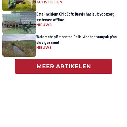
ACTIVITEITEN
Data-incident ChipSoft: Bravis haalt uit voorzorg
systemen offline
NIEUWS
Waterschap Brabantse Delta vindt dat aanpak pfas
steviger moet
NIEUWS
MEER ARTIKELEN