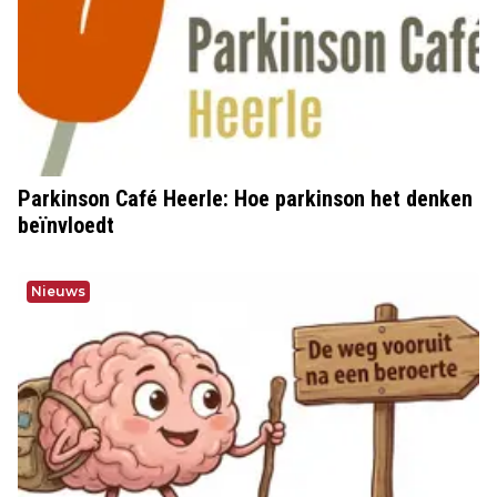
Parkinson Café Heerle: Hoe parkinson het denken
beïnvloedt
Nieuws