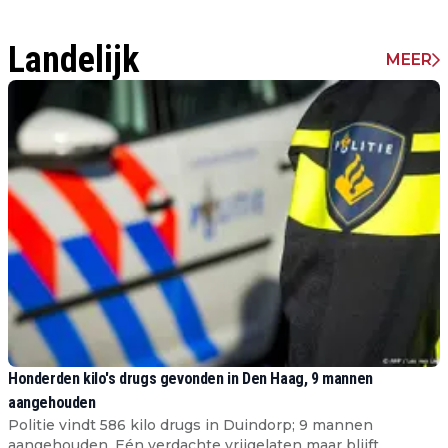
Landelijk
MEER
Honderden kilo's drugs gevonden in Den Haag, 9 mannen
aangehouden
Politie vindt 586 kilo drugs in Duindorp; 9 mannen
aangehouden. Eén verdachte vrijgelaten maar blijft