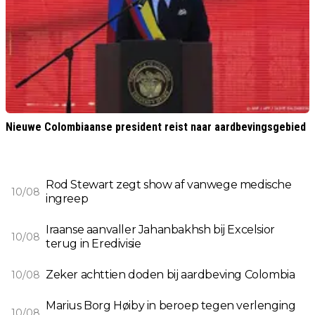
Nieuwe Colombiaanse president reist naar aardbevingsgebied
Rod Stewart zegt show af vanwege medische
10/08
ingreep
Iraanse aanvaller Jahanbakhsh bij Excelsior
10/08
terug in Eredivisie
Zeker achttien doden bij aardbeving Colombia
10/08
Marius Borg Høiby in beroep tegen verlenging
10/08