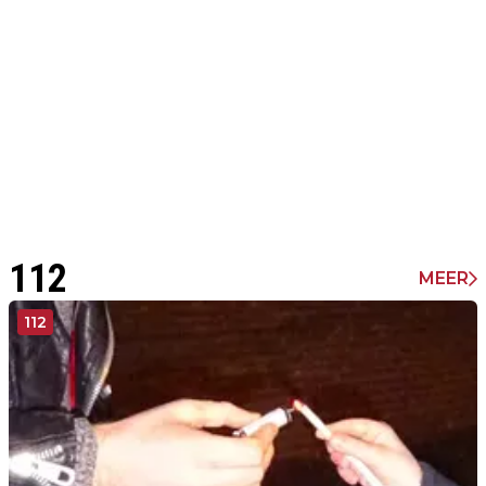
112
MEER
112