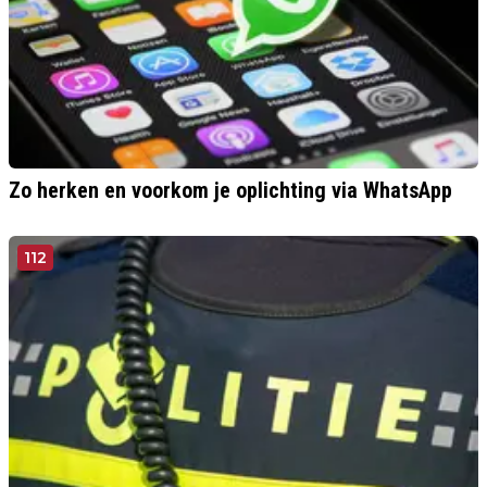
Zo herken en voorkom je oplichting via WhatsApp
112