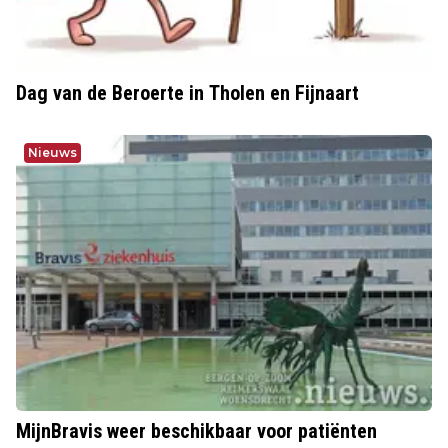
Dag van de Beroerte in Tholen en Fijnaart
Nieuws
MijnBravis weer beschikbaar voor patiënten