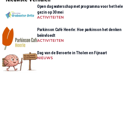
Open dag waterschap met programma voor het hele
gezin op 30 mei
ACTIVITEITEN
Parkinson Café Heerle: Hoe parkinson het denken
beïnvloedt
ACTIVITEITEN
Dag van de Beroerte in Tholen en Fijnaart
NIEUWS