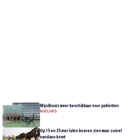
MijnBravis weer beschikbaar voor patiënten
NIEUWS
Op 15 en 25 mei laten boeren zien waar zuivel
vandaan komt